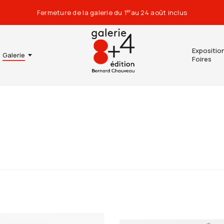
Fermeture de la galerie du 1
au 24 août inclus
er
Expositio
Galerie
Foires