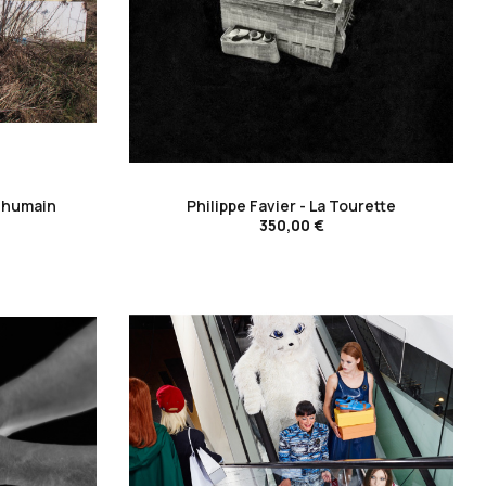
favorite_border
 humain
Philippe Favier - La Tourette
350,00 €