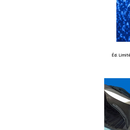
Éd. Limit