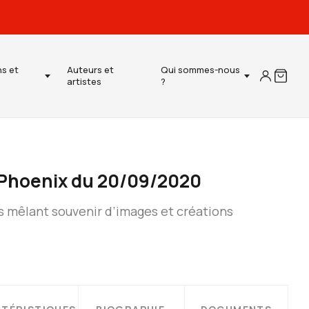
ns et
Auteurs et
Qui sommes-nous
artistes
?
/ Phoenix du 20/09/2020
 mêlant souvenir d’images et créations