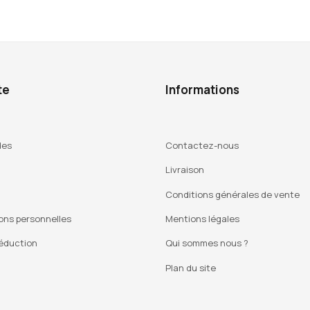
te
Informations
des
Contactez-nous
Livraison
Conditions générales de vente
ons personnelles
Mentions légales
éduction
Qui sommes nous ?
Plan du site