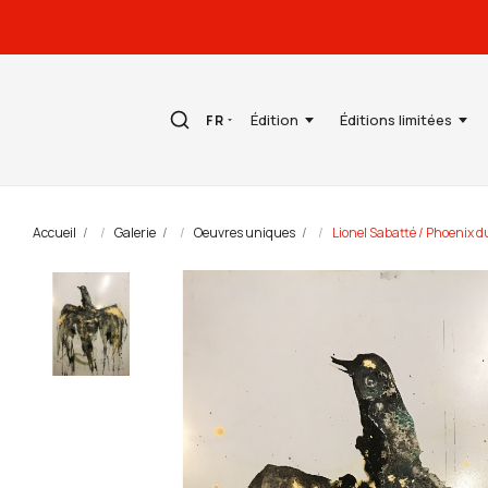
Édition
Éditions limitées
FR
Accueil
Galerie
Oeuvres uniques
Lionel Sabatté / Phoenix