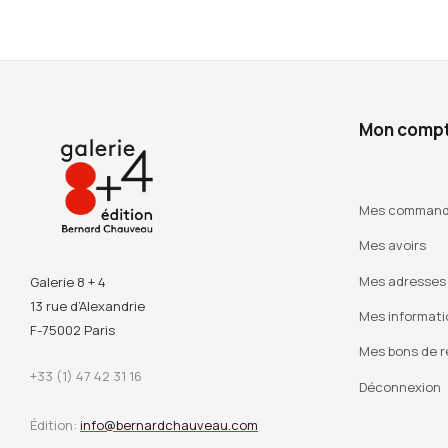
Mon comp
Mes comman
Mes avoirs
Mes adresses
Galerie 8 + 4
13 rue d’Alexandrie
Mes informati
F-75002 Paris
Mes bons de r
+33 (1) 47 42 31 16
Déconnexion
Édition:
info@bernardchauveau.com