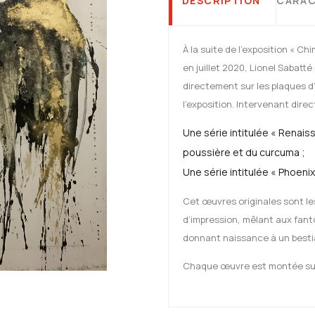
DESCRIPTION
CARAC
À la suite de l'exposition « Ch
en juillet 2020, Lionel Sabatt
directement sur les plaques d’
l’exposition. Intervenant direc
Une série intitulée « Renaiss
poussière et du curcuma ;
Une série intitulée « Phoenix
Cet œuvres originales sont les
d’impression, mêlant aux fan
donnant naissance à un bestia
Chaque œuvre est montée sur 