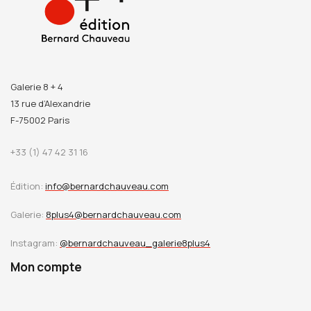
Galerie 8 + 4
13 rue d’Alexandrie
F-75002 Paris
+33 (1) 47 42 31 16
Édition:
info@bernardchauveau.com
Galerie:
8plus4@bernardchauveau.com
Instagram:
@bernardchauveau_galerie8plus4
Mon compte