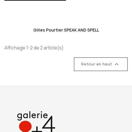
favorite_border
Gilles Pourtier SPEAK AND SPELL
Affichage 1-2 de 2 article(s)

Retour en haut