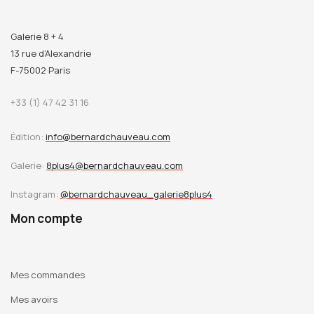
Galerie 8 + 4
13 rue d’Alexandrie
F-75002 Paris
+33 (1) 47 42 31 16
Édition:
info@bernardchauveau.com
Galerie:
8plus4@bernardchauveau.com
Instagram:
@bernardchauveau_galerie8plus4
Mon compte
Mes commandes
Mes avoirs