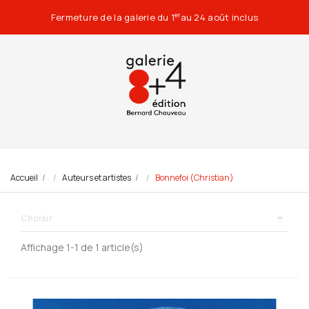
Fermeture de la galerie du 1
au 24 août inclus
er
Accueil
Auteurs et artistes
Bonnefoi (Christian)

Choisir
Affichage 1-1 de 1 article(s)