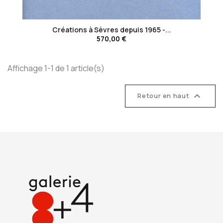
favorite_border
Créations à Sèvres depuis 1965 -...
570,00 €
Affichage 1-1 de 1 article(s)

Retour en haut