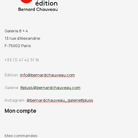
Galerie 8 + 4
13 rue d’Alexandrie
F-75002 Paris
+33 (1) 47 42 31 16
Édition:
info@bernardchauveau.com
Galerie:
8plus4@bernardchauveau.com
Instagram:
@bernardchauveau_galerie8plus4
Mon compte
Mes commandes