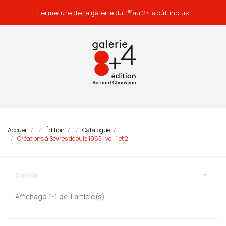
Fermeture de la galerie du 1
au 24 août inclus
er
Accueil
Édition
Catalogue
Créations à Sèvres depuis 1965 -vol. 1 et 2

Choisir
Affichage 1-1 de 1 article(s)