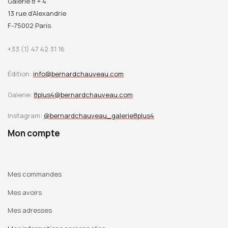
Galerie 8 + 4
13 rue d’Alexandrie
F-75002 Paris
+33 (1) 47 42 31 16
Édition:
info@bernardchauveau.com
Galerie:
8plus4@bernardchauveau.com
Instagram:
@bernardchauveau_galerie8plus4
Mon compte
Mes commandes
Mes avoirs
Mes adresses