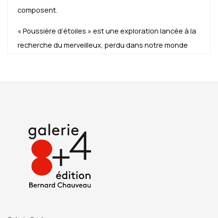
composent.
« Poussière d’étoiles » est une exploration lancée à la
recherche du merveilleux, perdu dans notre monde
réel.
Un texte de Claude Arnaud, écrivain, essayiste et
biographe, accompagne le travail de Jean-Michel
Othoniel.