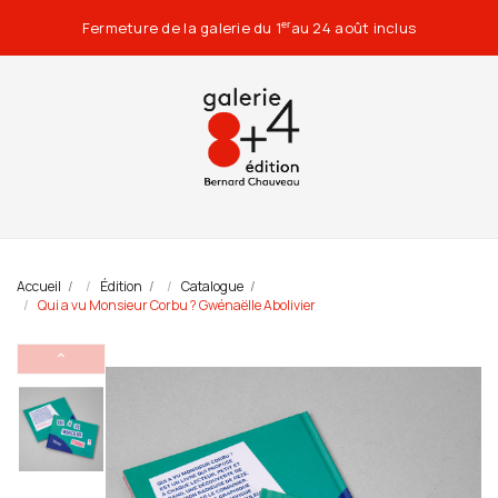
Fermeture de la galerie du 1
au 24 août inclus
er
Accueil
Édition
Catalogue
Qui a vu Monsieur Corbu ? Gwénaëlle Abolivier
⌃