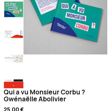
⌄
Qui a vu Monsieur Corbu ?
Gwénaëlle Abolivier
25,00 €