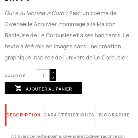
Qui a vu Monsieur Corbu ?
est un poème de
Gwenaëlle Abolivier, hommage à la Maison
Radieuse de Le Corbusier et à ses habitants. Le
texte a été mis en images dans une création
graphique inspirée de l'univers de Le Corbusier.
QUANTITÉ

AJOUTER AU PANIER
DESCRIPTION
CARACTÉRISTIQUES
BIOGRAPHIE
À travers ce texte-poème, Gwenaëlle Abolivier raconte son