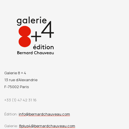
Galerie 8 + 4
13 rue d’Alexandrie
F-75002 Paris
+33 (1) 47 42 31 16
Édition:
info@bernardchauveau.com
Galerie:
8plus4@bernardchauveau.com