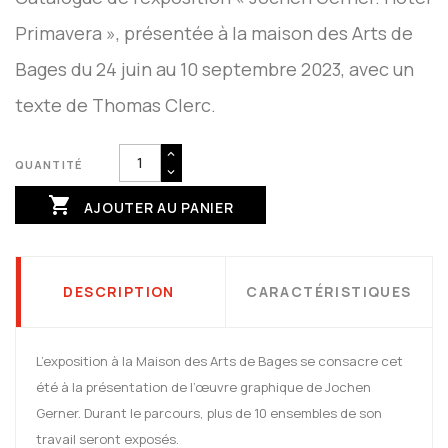
Primavera », présentée à la maison des Arts de
Bages du 24 juin au 10 septembre 2023, avec un
texte de Thomas Clerc.
QUANTITÉ

AJOUTER AU PANIER
DESCRIPTION
CARACTÉRISTIQUES
L’exposition à la Maison des Arts de Bages se consacre cet
été à la présentation de l’œuvre graphique de Jochen
Gerner. Durant le parcours, plus de 10 ensembles de son
travail seront exposés.