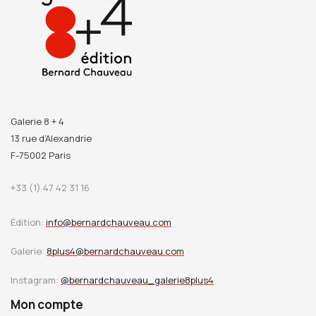
Galerie 8 + 4
13 rue d’Alexandrie
F-75002 Paris
+33 (1) 47 42 31 16
Édition:
info@bernardchauveau.com
Galerie:
8plus4@bernardchauveau.com
Instagram:
@bernardchauveau_galerie8plus4
Mon compte