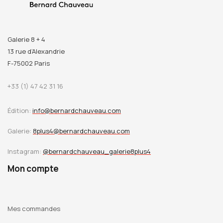
Galerie 8 + 4
13 rue d’Alexandrie
F-75002 Paris
+33 (1) 47 42 31 16
Édition:
info@bernardchauveau.com
Galerie:
8plus4@bernardchauveau.com
Instagram:
@bernardchauveau_galerie8plus4
Mon compte
Mes commandes