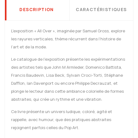
DESCRIPTION
CARACTÉRISTIQUES
L'exposition « All Over », imaginée par Samuel Gross, explore
les rayures verticales, thème récurrent dans l’histoire de
l’art et de la mode.
Le catalogue de l'exposition présente les expérimentations
des artistes tels que John M Armleder, Domenico Battista,
Francis Baudevin, Lisa Beck, Sylvain Croci-Torti, Stéphane
Dafflon, Ian Davenport ou encore Philippe Decrauzat, et
plonge le lecteur dans cette ambiance colorielle de formes
abstraites, qui crée un rythme et une vibration.
Ce livre présente un univers ludique, coloré, agité et
rappelle, avec humour, que des pratiques abstraites
rejoignent parfois celles du Pop Art.