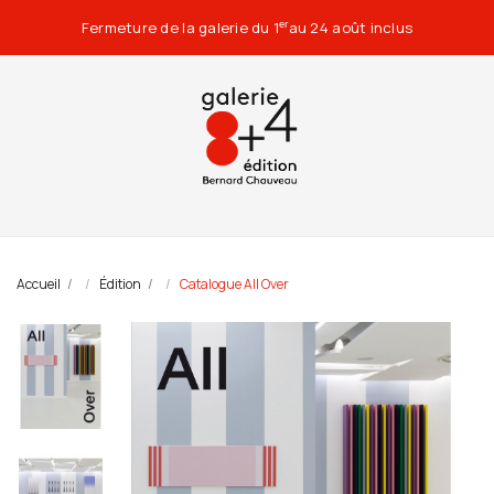
Fermeture de la galerie du 1
au 24 août inclus
er
Accueil
Édition
Catalogue All Over