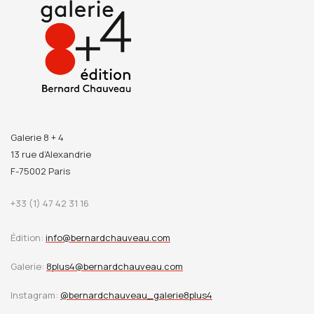
Galerie 8 + 4
13 rue d’Alexandrie
F-75002 Paris
+33 (1) 47 42 31 16
Édition:
info@bernardchauveau.com
Galerie:
8plus4@bernardchauveau.com
Instagram:
@bernardchauveau_galerie8plus4