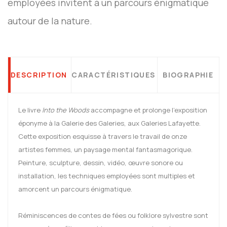
employées invitent à un parcours énigmatique
autour de la nature.
DESCRIPTION
CARACTÉRISTIQUES
BIOGRAPHIE
Le livre
Into the Woods
accompagne et prolonge l’exposition
éponyme à la Galerie des Galeries, aux Galeries Lafayette.
Cette exposition esquisse à travers le travail de onze
artistes femmes, un paysage mental fantasmagorique.
Peinture, sculpture, dessin, vidéo, œuvre sonore ou
installation, les techniques employées sont multiples et
amorcent un parcours énigmatique.
Réminiscences de contes de fées ou folklore sylvestre sont