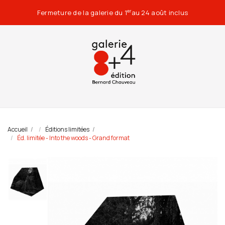
Fermeture de la galerie du 1
au 24 août inclus
er
Accueil
Éditions limitées
Éd. limitée - Into the woods - Grand format