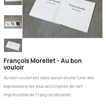
François Morellet - Au bon
vouloir
Au bon vouloir
est sans aucun doute l’une des
expressions les plus accomplies de l’art
imprévisible de François Morellet.