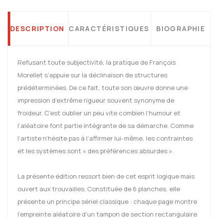
DESCRIPTION
CARACTÉRISTIQUES
BIOGRAPHIE
Refusant toute subjectivité, la pratique de François
Morellet s’appuie sur la déclinaison de structures
prédéterminées. De ce fait, toute son œuvre donne une
impression d’extrême rigueur souvent synonyme de
froideur. C’est oublier un peu vite combien l’humour et
l’aléatoire font partie intégrante de sa démarche. Comme
l’artiste n’hésite pas à l’affirmer lui-même, les contraintes
et les systèmes sont « des préférences absurdes ».
La présente édition ressort bien de cet esprit logique mais
ouvert aux trouvailles. Constituée de 6 planches, elle
présente un principe sériel classique : chaque page montre
l’empreinte aléatoire d’un tampon de section rectangulaire