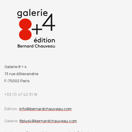
Galerie 8 + 4
13 rue d’Alexandrie
F-75002 Paris
+33 (1) 47 42 31 16
Édition:
info@bernardchauveau.com
Galerie:
8plus4@bernardchauveau.com