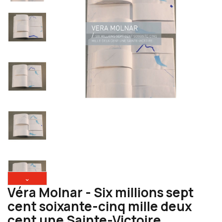
⌄
Véra Molnar - Six millions sept
cent soixante-cinq mille deux
cent une Sainte-Victoire