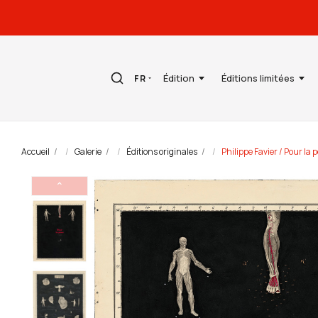
Édition
Éditions limitées
FR
Accueil
Galerie
Éditions originales
Philippe Favier / Pour la 
⌃