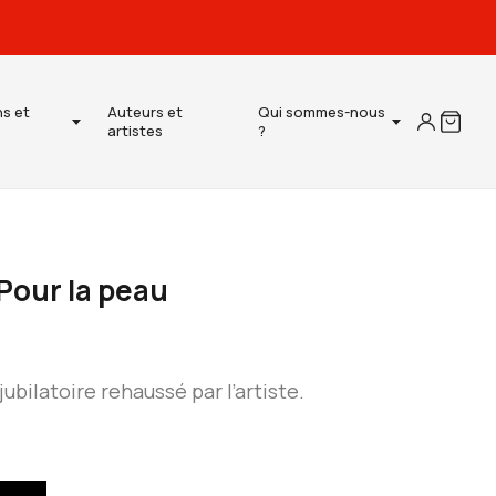
ns et
Auteurs et
Qui sommes-nous
artistes
?
 Pour la peau
ubilatoire rehaussé par l’artiste.