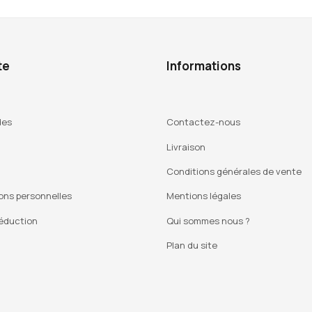
te
Informations
des
Contactez-nous
Livraison
Conditions générales de vente
ons personnelles
Mentions légales
éduction
Qui sommes nous ?
Plan du site