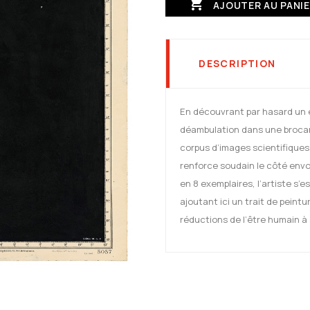

AJOUTER AU PANI
DESCRIPTION
En découvrant par hasard un 
déambulation dans une brocan
corpus d’images scientifiques. 
renforce soudain le côté envo
en 8 exemplaires, l’artiste s
ajoutant ici un trait de peint
réductions de l’être humain à 