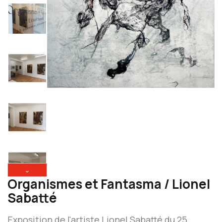
⌄
Organismes et Fantasma / Lionel
Sabatté
Exposition de l'artiste Lionel Sabatté du 25