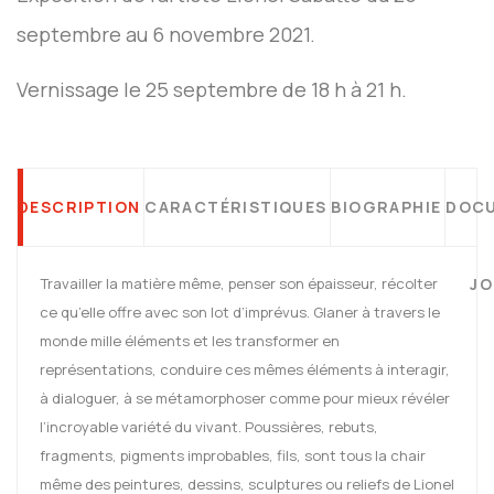
septembre au 6 novembre 2021.
Vernissage le 25 septembre de 18 h à 21 h.
DESCRIPTION
CARACTÉRISTIQUES
BIOGRAPHIE
DOC
Travailler la matière même, penser son épaisseur, récolter
JO
ce qu’elle offre avec son lot d’imprévus. Glaner à travers le
monde mille éléments et les transformer en
représentations, conduire ces mêmes éléments à interagir,
à dialoguer, à se métamorphoser comme pour mieux révéler
l’incroyable variété du vivant. Poussières, rebuts,
fragments, pigments improbables, fils, sont tous la chair
même des peintures, dessins, sculptures ou reliefs de Lionel