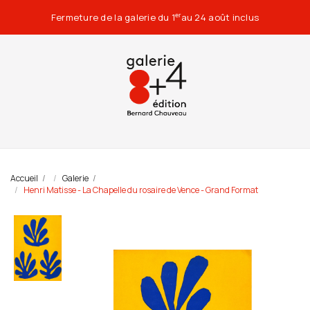
Fermeture de la galerie du 1
au 24 août inclus
er
Accueil
Galerie
Henri Matisse - La Chapelle du rosaire de Vence - Grand Format