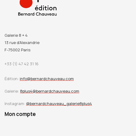
Galerie 8 + 4
13 rue d’Alexandrie
F-75002 Paris
+33 (1) 47 42 31 16
Édition:
info@bernardchauveau.com
Galerie:
8plus4@bernardchauveau.com
Instagram:
@bernardchauveau_galerie8plus4
Mon compte