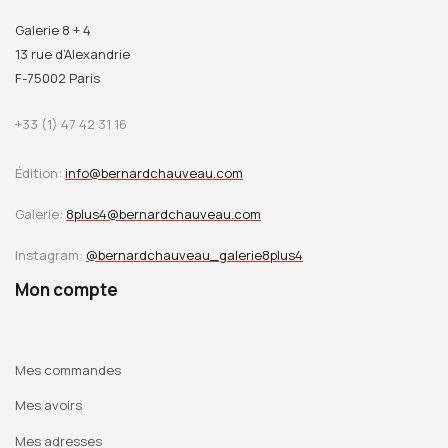
Galerie 8 + 4
13 rue d’Alexandrie
F-75002 Paris
+33 (1) 47 42 31 16
Édition:
info@bernardchauveau.com
Galerie:
8plus4@bernardchauveau.com
Instagram:
@bernardchauveau_galerie8plus4
Mon compte
Mes commandes
Mes avoirs
Mes adresses