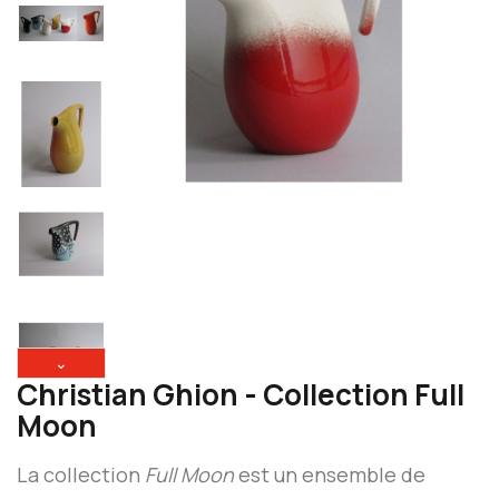
⌄
Christian Ghion - Collection Full
Moon
La collection
Full Moon
est un ensemble de