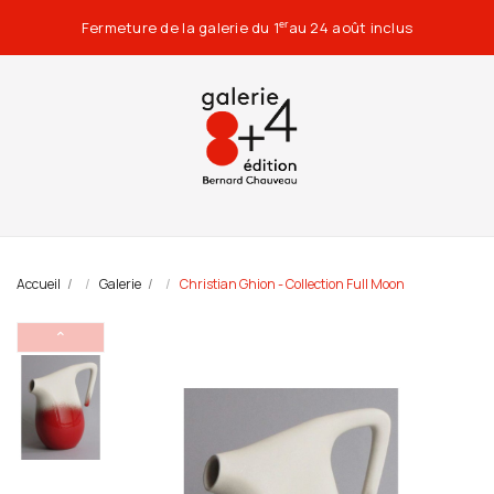
Fermeture de la galerie du 1
au 24 août inclus
er
Accueil
Galerie
Christian Ghion - Collection Full Moon
⌃