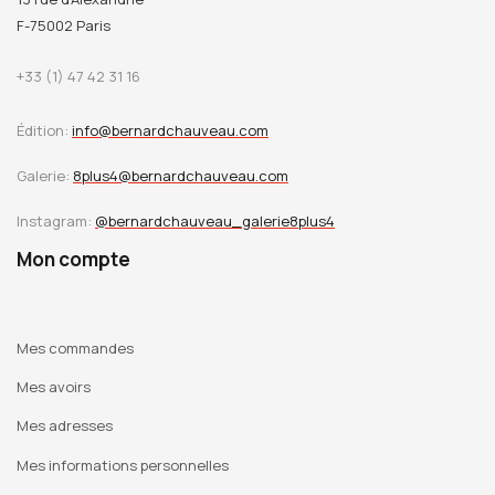
F-75002 Paris
+33 (1) 47 42 31 16
Édition:
info@bernardchauveau.com
Galerie:
8plus4@bernardchauveau.com
Instagram:
@bernardchauveau_galerie8plus4
Mon compte
Mes commandes
Mes avoirs
Mes adresses
Mes informations personnelles