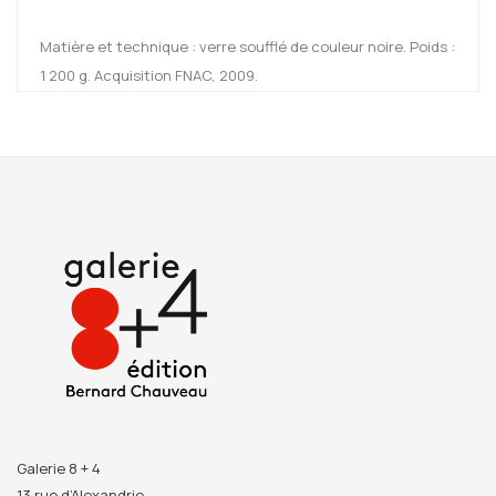
Matière et technique : verre soufflé de couleur noire. Poids :
1 200 g. Acquisition FNAC, 2009.
Galerie 8 + 4
13 rue d’Alexandrie