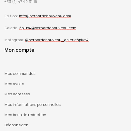
+33 (1) 47 42 31 16
Édition:
info@bernardchauveau.com
Galerie:
8plus4@bernardchauveau.com
Instagram:
@bernardchauveau_galerie8plus4
Mon compte
Mes commandes
Mes avoirs
Mes adresses
Mes informations personnelles
Mes bons de réduction
Déconnexion