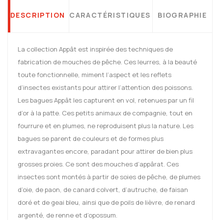
DESCRIPTION
CARACTÉRISTIQUES
BIOGRAPHIE
La collection Appât est inspirée des techniques de
fabrication de mouches de pêche. Ces leurres, à la beauté
toute fonctionnelle, miment l’aspect et les reflets
d’insectes existants pour attirer l’attention des poissons.
Les bagues Appât les capturent en vol, retenues par un fil
d’or à la patte. Ces petits animaux de compagnie, tout en
fourrure et en plumes, ne reproduisent plus la nature. Les
bagues se parent de couleurs et de formes plus
extravagantes encore, paradant pour attirer de bien plus
grosses proies. Ce sont des mouches d’appârat. Ces
insectes sont montés à partir de soies de pêche, de plumes
d’oie, de paon, de canard colvert, d’autruche, de faisan
doré et de geai bleu, ainsi que de poils de lièvre, de renard
argenté, de renne et d’opossum.