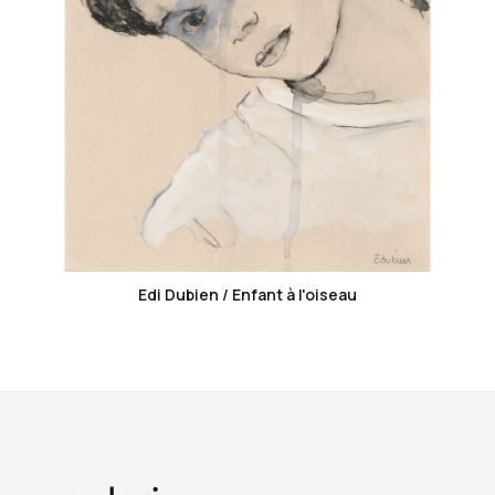
favorite_border
Edi Dubien / Enfant à l'oiseau