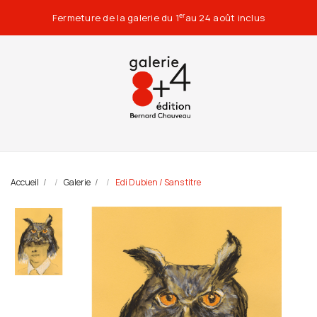
Fermeture de la galerie du 1
au 24 août inclus
er
Accueil
Galerie
Edi Dubien / Sans titre