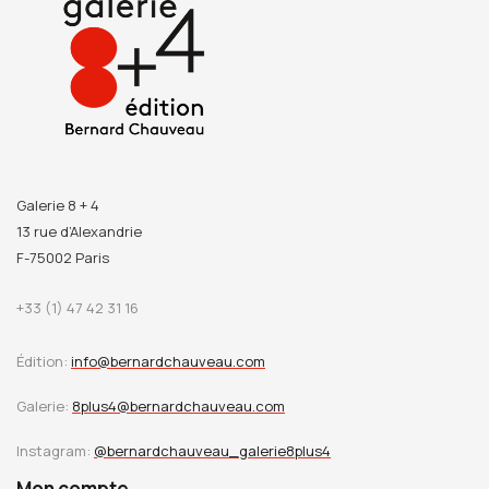
Galerie 8 + 4
13 rue d’Alexandrie
F-75002 Paris
+33 (1) 47 42 31 16
Édition:
info@bernardchauveau.com
Galerie:
8plus4@bernardchauveau.com
Instagram:
@bernardchauveau_galerie8plus4
Mon compte