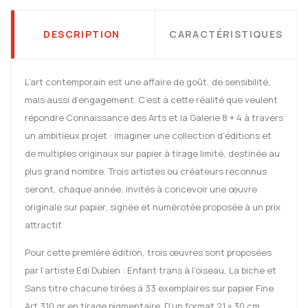
DESCRIPTION
CARACTÉRISTIQUES
L’art contemporain est une affaire de goût, de sensibilité,
mais aussi d’engagement. C’est à cette réalité que veulent
répondre Connaissance des Arts et la Galerie 8 + 4 à travers
un ambitieux projet : imaginer une collection d’éditions et
de multiples originaux sur papier à tirage limité, destinée au
plus grand nombre. Trois artistes ou créateurs reconnus
seront, chaque année, invités à concevoir une œuvre
originale sur papier, signée et numérotée proposée à un prix
attractif.
Pour cette première édition, trois œuvres sont proposées
par l’artiste Edi Dubien : Enfant trans à l’oiseau, La biche et
Sans titre chacune tirées à 33 exemplaires sur papier Fine
Art 310 gr en tirage pigmentaire. D’un format 21 × 30 cm,