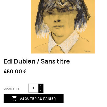
Edi Dubien / Sans titre
480,00 €
QUANTITÉ

AJOUTER AU PANIER