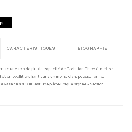
ER
CARACTÉRISTIQUES
BIOGRAPHIE
re une fois de plus la capacité de Christian Ghion à mettre
et en ébullition, liant dans un même élan, poésie, forme,
 Le vase MOODS #1 est une pièce unique signée – Version