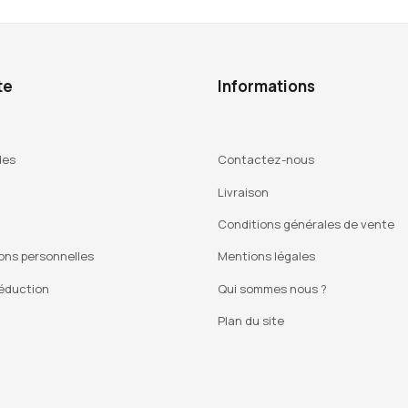
te
Informations
des
Contactez-nous
Livraison
Conditions générales de vente
ons personnelles
Mentions légales
éduction
Qui sommes nous ?
Plan du site