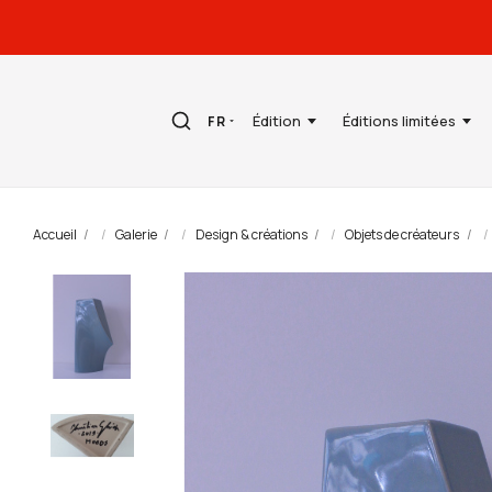
Édition
Éditions limitées
FR
Accueil
Galerie
Design & créations
Objets de créateurs