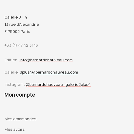
Galerie 8 + 4
13 rue d’Alexandrie
F-75002 Paris
+33 (1) 47 42 31 16
Édition:
info@bernardchauveau.com
Galerie:
8plus4@bernardchauveau.com
Instagram:
@bernardchauveau_galerie8plus4
Mon compte
Mes commandes
Mes avoirs