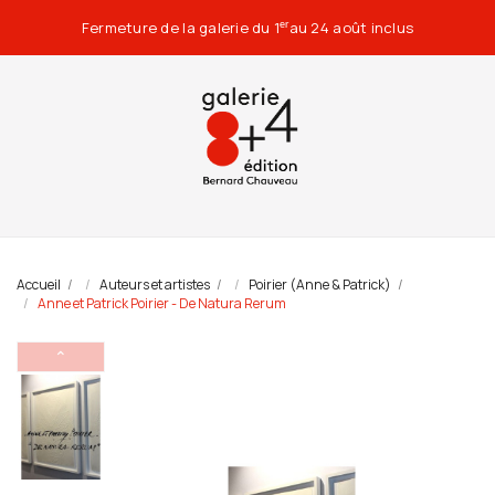
Fermeture de la galerie du 1
au 24 août inclus
er
Accueil
Auteurs et artistes
Poirier (Anne & Patrick)
Anne et Patrick Poirier - De Natura Rerum
⌃