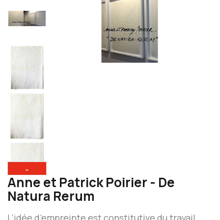
⌄
Anne et Patrick Poirier - De
Natura Rerum
L’idée d’empreinte est constitutive du travail