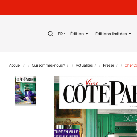
Édition
Éditions limitées
FR
Accueil
Qui sommes-nous ?
Actualités
Presse
Cher Co