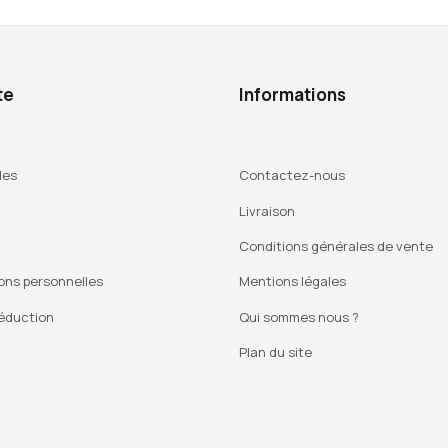
te
Informations
des
Contactez-nous
Livraison
Conditions générales de vente
ons personnelles
Mentions légales
éduction
Qui sommes nous ?
Plan du site