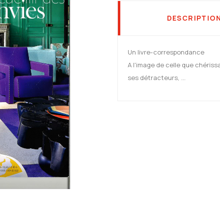
DESCRIPTIO
Un livre-correspondance
A l'image de celle que chérissa
ses détracteurs, ...