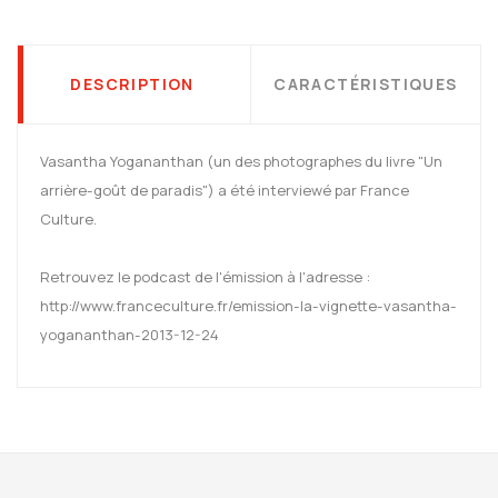
DESCRIPTION
CARACTÉRISTIQUES
Vasantha Yogananthan (un des photographes du livre "Un
arrière-goût de paradis") a été interviewé par France
Culture.
Retrouvez le podcast de l'émission à l'adresse :
http://www.franceculture.fr/emission-la-vignette-vasantha-
yogananthan-2013-12-24