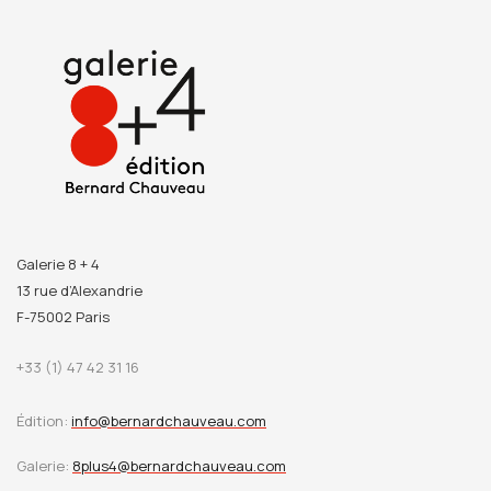
Galerie 8 + 4
13 rue d’Alexandrie
F-75002 Paris
+33 (1) 47 42 31 16
Édition:
info@bernardchauveau.com
Galerie:
8plus4@bernardchauveau.com