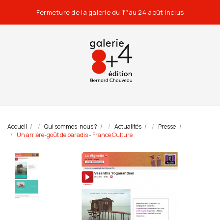
Fermeture de la galerie du 1
au 24 août inclus
er
Accueil
Qui sommes-nous ?
Actualités
Presse
Un arrière-goût de paradis - France Culture