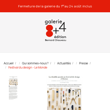
Fermeture de la galerie du 1
au 24 août inclus
er
Accueil
Qui sommes-nous ?
Actualités
Presse
Festival du design - Le Monde