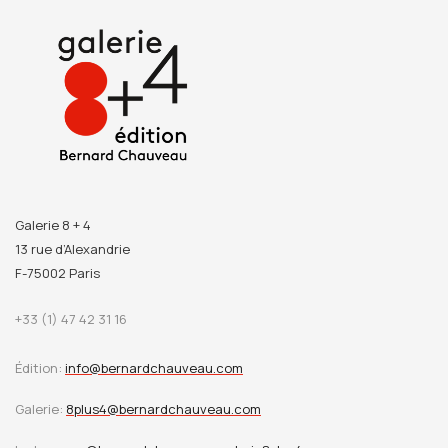
Galerie 8 + 4
13 rue d’Alexandrie
F-75002 Paris
+33 (1) 47 42 31 16
Édition:
info@bernardchauveau.com
Galerie:
8plus4@bernardchauveau.com