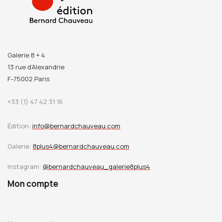
Galerie 8 + 4
13 rue d’Alexandrie
F-75002 Paris
+33 (1) 47 42 31 16
Édition:
info@bernardchauveau.com
Galerie:
8plus4@bernardchauveau.com
Instagram:
@bernardchauveau_galerie8plus4
Mon compte