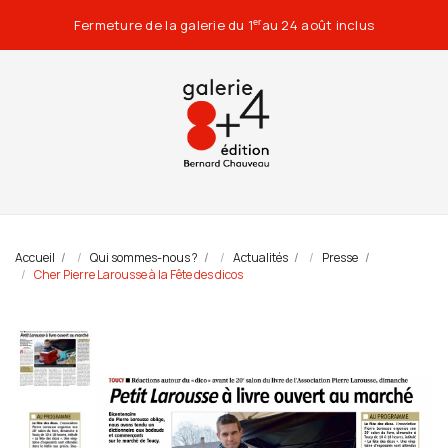
Fermeture de la galerie du 1
au 24 août inclus
er
Accueil
Qui sommes-nous ?
Actualités
Presse
Cher Pierre Larousse à la Fête des dicos