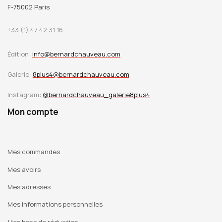
F-75002 Paris
+33 (1) 47 42 31 16
Édition:
info@bernardchauveau.com
Galerie:
8plus4@bernardchauveau.com
Instagram:
@bernardchauveau_galerie8plus4
Mon compte
Mes commandes
Mes avoirs
Mes adresses
Mes informations personnelles
Mes bons de réduction