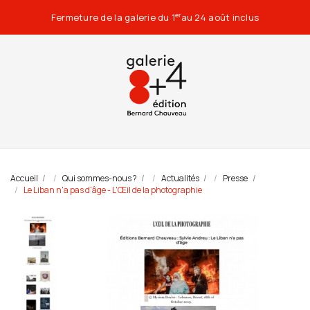
Fermeture de la galerie du 1
au 24 août inclus
er
Accueil
Qui sommes-nous ?
Actualités
Presse
Le Liban n'a pas d'âge - L'Œil de la photographie