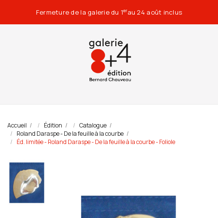
Fermeture de la galerie du 1
au 24 août inclus
er
Accueil
Édition
Catalogue
Roland Daraspe - De la feuille à la courbe
Éd. limitée - Roland Daraspe - De la feuille à la courbe - Foliole