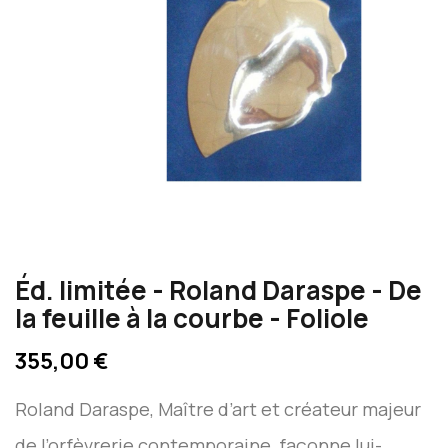
Éd. limitée - Roland Daraspe - De
la feuille à la courbe - Foliole
355,00 €
Roland Daraspe, Maître d’art et créateur majeur
de l’orfèvrerie contemporaine, façonne lui-