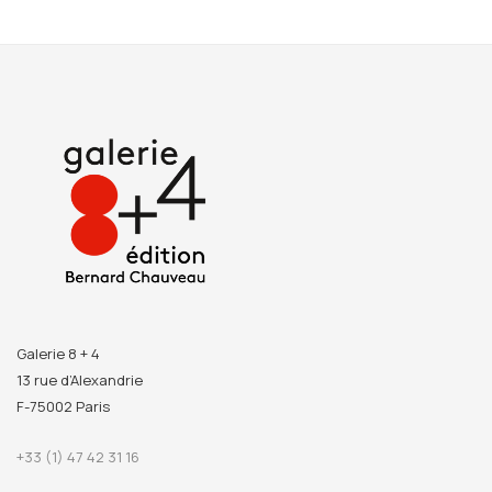
Galerie 8 + 4
13 rue d’Alexandrie
F-75002 Paris
+33 (1) 47 42 31 16