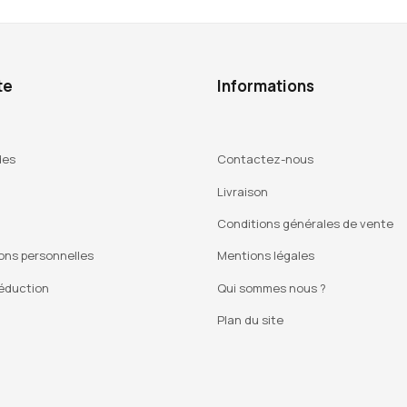
te
Informations
des
Contactez-nous
Livraison
Conditions générales de vente
ons personnelles
Mentions légales
éduction
Qui sommes nous ?
Plan du site