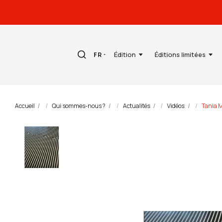
Édition
Éditions limitées
FR
Accueil
Qui sommes-nous ?
Actualités
Vidéos
Tania M