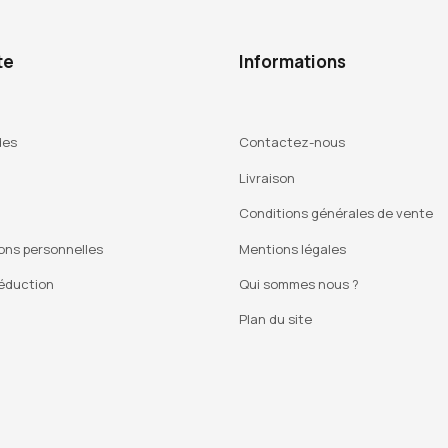
te
Informations
des
Contactez-nous
Livraison
Conditions générales de vente
ons personnelles
Mentions légales
éduction
Qui sommes nous ?
Plan du site