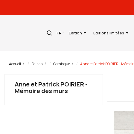
Édition
Éditions limitées
FR
Accueil
Édition
Catalogue
Anne et Patrick POIRIER - Mémoi
Anne et Patrick POIRIER -
Mémoire des murs