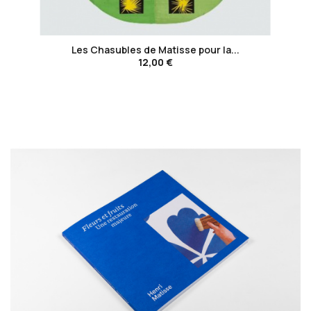
favorite_border
Les Chasubles de Matisse pour la...
12,00 €