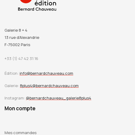
Galerie 8 + 4
13 rue d’Alexandrie
F-75002 Paris
+33 (1) 47 42 31 16
Édition:
info@bernardchauveau.com
Galerie:
8plus4@bernardchauveau.com
Instagram:
@bernardchauveau_galerie8plus4
Mon compte
Mes commandes