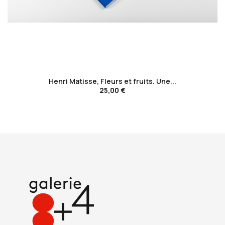
favorite_border
Henri Matisse, Fleurs et fruits. Une...
25,00 €