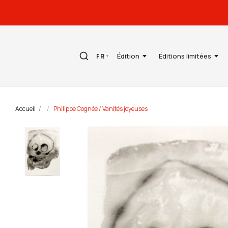
Édition
Éditions limitées
FR
Accueil
Philippe Cognée / Vanités joyeuses