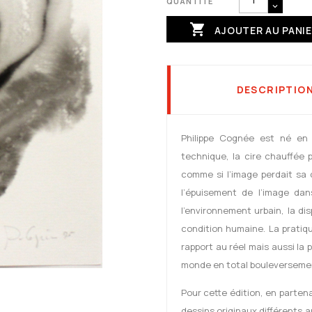
QUANTITÉ

AJOUTER AU PANI
DESCRIPTIO
Philippe Cognée est né en 
technique, la cire chauffée 
comme si l’image perdait sa 
l’épuisement de l’image da
l’environnement urbain, la di
condition humaine. La pratiq
rapport au réel mais aussi la 
monde en total bouleverseme
Pour cette édition, en parten
dessins originaux différents 