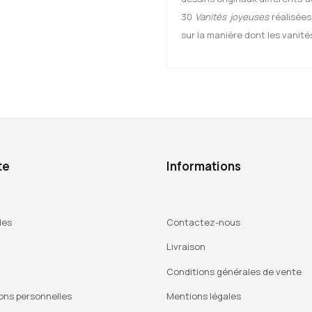
30
Vanités joyeuses
réalisées
sur la manière dont les vanité
te
Informations
des
Contactez-nous
Livraison
Conditions générales de vente
ons personnelles
Mentions légales