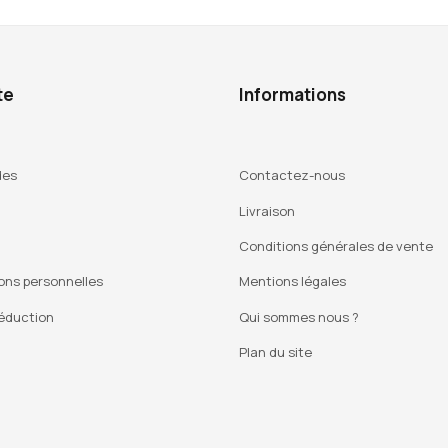
te
Informations
des
Contactez-nous
Livraison
Conditions générales de vente
ons personnelles
Mentions légales
éduction
Qui sommes nous ?
Plan du site