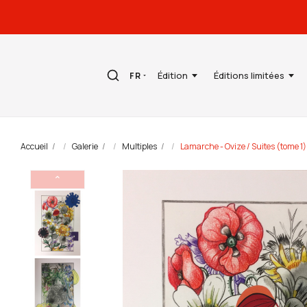
Édition
Éditions limitées
FR
Accueil
Galerie
Multiples
Lamarche - Ovize / Suites (tome 1)
⌃