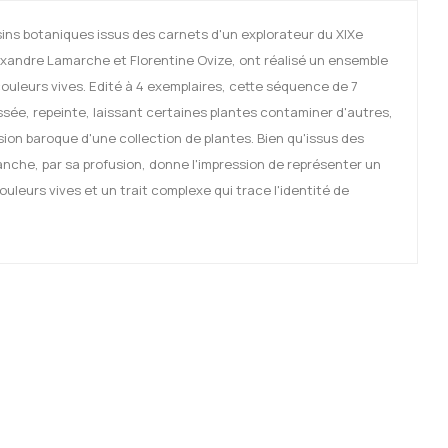
sins botaniques issus des carnets d'un explorateur du XIXe
lexandre Lamarche et Florentine Ovize, ont réalisé un ensemble
ouleurs vives. Edité à 4 exemplaires, cette séquence de 7
sée, repeinte, laissant certaines plantes contaminer d'autres,
sion baroque d'une collection de plantes. Bien qu'issus des
anche, par sa profusion, donne l'impression de représenter un
leurs vives et un trait complexe qui trace l'identité de