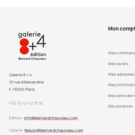
Mon comp
Mes comman
Mes avoirs
Mes adresses
Galerie 8 + 4
13 rue d’Alexandrie
Mes informati
F-75002 Paris
Mes bons de r
+33 (1) 47 42 31 16
Déconnexion
Édition:
info@bernardchauveau.com
Galerie:
8plus4@bernardchauveau.com