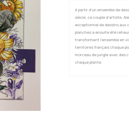
A partir d'un ensemble de des
siècle, ce couple d'artiste, A
exceptionnel de dessins aux c
planches a ensuite été rehaus
transformant l'ensemble en vi
territoires français chaque pl
morceau de jungle avec des cou
chaque plante.