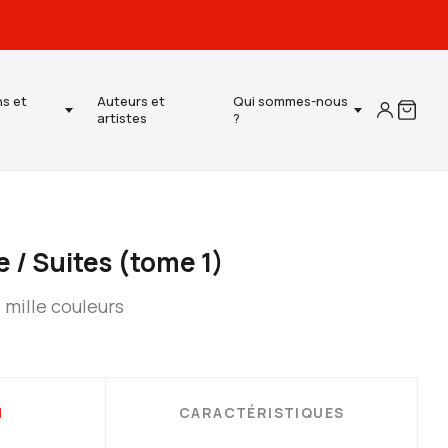
ns et
Auteurs et
Qui sommes-nous
artistes
?
 / Suites (tome 1)
 mille couleurs
N
CARACTÉRISTIQUES