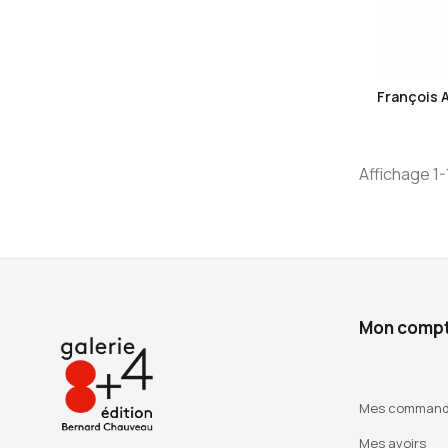
François 
Affichage 1-
Mon comp
Mes comman
Mes avoirs