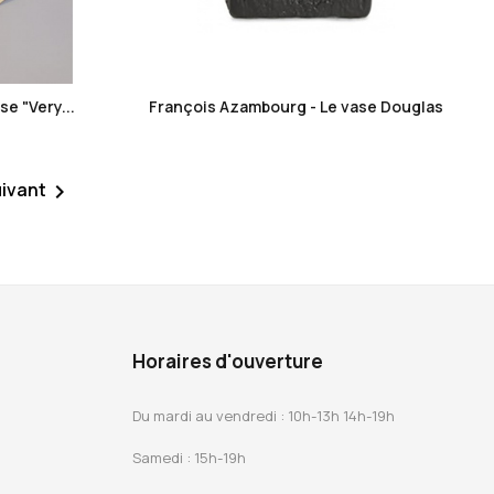
favorite_border
e "Very...
François Azambourg - Le vase Douglas
ivant

Horaires d'ouverture
Du mardi au vendredi : 10h-13h 14h-19h
Samedi : 15h-19h