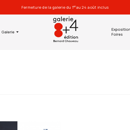
Fermeture de la galerie du 1
au 24 août inclus
er
Expositio
Galerie
Foires