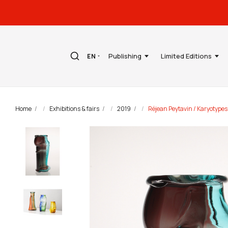
Publishing
Limited Editions
EN
Home
Exhibitions & fairs
2019
Réjean Peytavin / Karyotypes