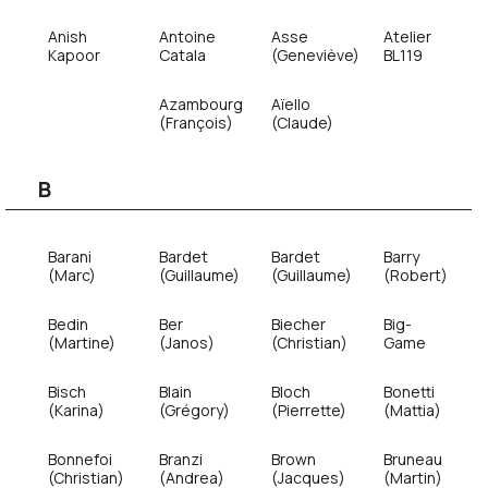
Anish
Antoine
Asse
Atelier
Kapoor
Catala
(Geneviève)
BL119
Azambourg
Aïello
(François)
(Claude)
B
Barani
Bardet
Bardet
Barry
(Marc)
(Guillaume)
(Guillaume)
(Robert)
Bedin
Ber
Biecher
Big-
(Martine)
(Janos)
(Christian)
Game
Bisch
Blain
Bloch
Bonetti
(Karina)
(Grégory)
(Pierrette)
(Mattia)
Bonnefoi
Branzi
Brown
Bruneau
(Christian)
(Andrea)
(Jacques)
(Martin)