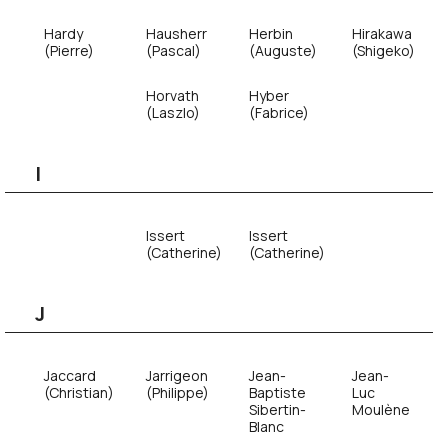
Hardy
Hausherr
Herbin
Hirakawa
(Pierre)
(Pascal)
(Auguste)
(Shigeko)
Horvath
Hyber
(Laszlo)
(Fabrice)
I
Issert
Issert
(Catherine)
(Catherine)
J
Jaccard
Jarrigeon
Jean-
Jean-
(Christian)
(Philippe)
Baptiste
Luc
Sibertin-
Moulène
Blanc