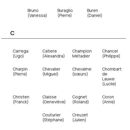
Bruno
Buraglio
Buren
(Vanessa)
(Pierre)
(Daniel)
C
Carrega
Catiere
Champion
Chancel
(Ugo)
(Alexandra)
Métadier
(Philippe)
Charpin
Chevalier
Chevalme
Chombart
(Pierre)
(Miguel)
(sœurs)
de
Lauwe
(Lucile)
Christen
Claisse
Cognet
Coron
(Franck)
(Geneviève)
(Roland)
(Anne)
Couturier
Creuzet
(Stéphane)
(Julien)