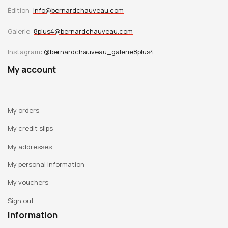
Édition:
info@bernardchauveau.com
Galerie:
8plus4@bernardchauveau.com
Instagram:
@bernardchauveau_galerie8plus4
My account
My orders
My credit slips
My addresses
My personal information
My vouchers
Sign out
Information