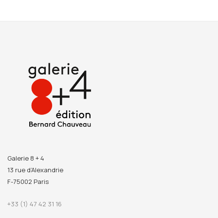
Galerie 8 + 4
13 rue d’Alexandrie
F-75002 Paris
+33 (1) 47 42 31 16