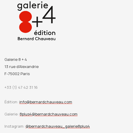
Galerie 8 + 4
13 rue d’Alexandrie
F-75002 Paris
+33 (1) 47 42 31 16
Édition:
info@bernardchauveau.com
Galerie:
8plus4@bernardchauveau.com
Instagram:
@bernardchauveau_galerie8plus4