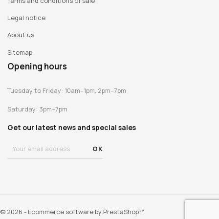
Terms and conditions of sale
Legal notice
About us
Sitemap
Opening hours
Tuesday to Friday: 10am–1pm, 2pm–7pm
Saturday: 3pm–7pm
Get our latest news and special sales
© 2026 - Ecommerce software by PrestaShop™