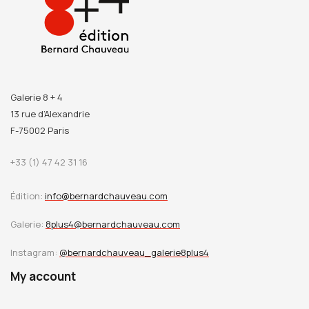
Galerie 8 + 4
13 rue d’Alexandrie
F-75002 Paris
+33 (1) 47 42 31 16
Édition:
info@bernardchauveau.com
Galerie:
8plus4@bernardchauveau.com
Instagram:
@bernardchauveau_galerie8plus4
My account