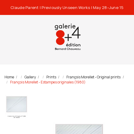
Claude Parent | Previously Unseen Works | May 28–June 15
Home
Gallery
Prints
François Morellet - Original prints
François Morellet - Estampes originales (1980)