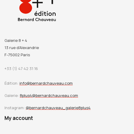
Galerie 8 + 4
13 rue d’Alexandrie
F-75002 Paris
+33 (1) 47 42 31 16
Édition:
info@bernardchauveau.com
Galerie:
8plus4@bernardchauveau.com
Instagram:
@bernardchauveau_galerie8plus4
My account