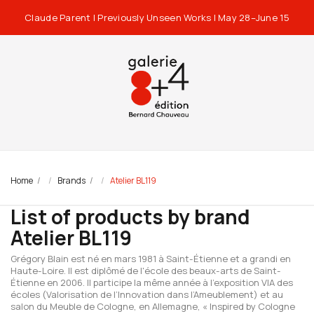
Claude Parent | Previously Unseen Works | May 28–June 15
Home
Brands
Atelier BL119
List of products by brand
Atelier BL119
Grégory Blain est né en mars 1981 à Saint-Étienne et a grandi en
Haute-Loire. Il est diplômé de l'école des beaux-arts de Saint-
Étienne en 2006. Il participe la même année à l’exposition VIA des
écoles (Valorisation de l’Innovation dans l’Ameublement) et au
salon du Meuble de Cologne, en Allemagne, « Inspired by Cologne