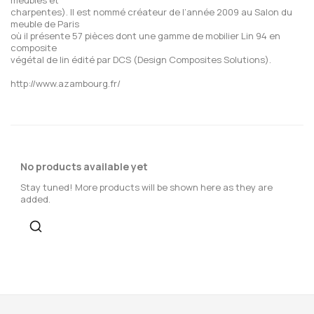
charpentes). Il est nommé créateur de l’année 2009 au Salon du
meuble de Paris
où il présente 57 pièces dont une gamme de mobilier Lin 94 en
composite
végétal de lin édité par DCS (Design Composites Solutions).
http://www.azambourg.fr/
No products available yet
Stay tuned! More products will be shown here as they are
added.