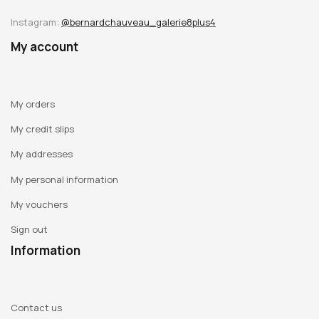
Instagram:
@bernardchauveau_galerie8plus4
My account
My orders
My credit slips
My addresses
My personal information
My vouchers
Sign out
Information
Contact us