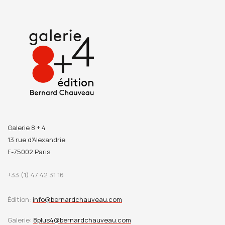
Galerie 8 + 4
13 rue d’Alexandrie
F-75002 Paris
+33 (1) 47 42 31 16
Édition:
info@bernardchauveau.com
Galerie:
8plus4@bernardchauveau.com